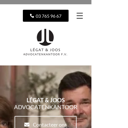
03 765 96 67
LÉGAT & JOOS
ADVOCATENKANTOOR
Contacteer ons